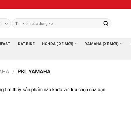
NFAST
DAT.BIKE
HONDA ( XE MỚI)
YAMAHA (XE MỚI)
AHA
/
PKL YAMAHA
g tìm thấy sản phẩm nào khớp với lựa chọn của bạn.