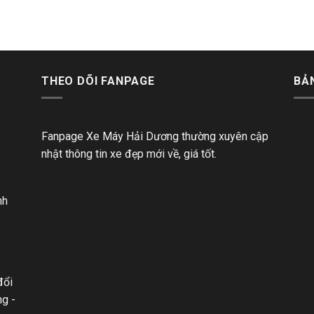
THEO DÕI FANPAGE
BẢ
Fanpage Xe Máy Hải Dương thường xuyên cập
nhật thông tin xe đẹp mới về, giá tốt.
nh
đổi
ng -