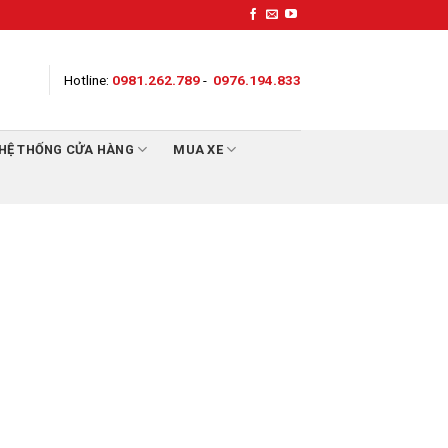
Hotline:
0981.262.789
-
0976.194.833
HỆ THỐNG CỬA HÀNG
MUA XE