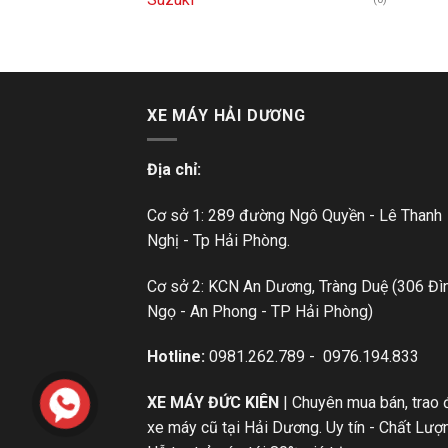
XE MÁY HẢI DƯƠNG
Địa chỉ:
Cơ sở 1: 289 đường Ngô Quyền - Lê Thanh
Nghị - Tp Hải Phòng.
Cơ sở 2: KCN An Dương, Tràng Duệ (306 Đì
Ngọ - An Phong - TP Hải Phòng)
Hotline:
0981.262.789
-
0976.194.833
XE MÁY ĐỨC KIÊN
| Chuyên mua bán, trao 
xe máy cũ tại Hải Dương. Uy tín - Chất Lượ