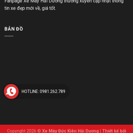
Fanpage Xe Máy Hải Dương thường xuyên cập nhật thông
tin xe đẹp mới về, giá tốt.
BẢN ĐỒ
HOTLINE: 0981.262.789
Copyright 2026 ©
Xe Máy Đức Kiên Hải Dương
|
Thiết kế bởi