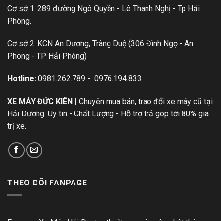
Cơ sở 1: 289 đường Ngô Quyền - Lê Thanh Nghị - Tp Hải
Phòng.
Cơ sở 2: KCN An Dương, Tràng Duệ (306 Đình Ngọ - An
Phong - TP Hải Phòng)
Hotline:
0981.262.789
-
0976.194.833
XE MÁY ĐỨC KIÊN
| Chuyên mua bán, trao đổi xe máy cũ tại
Hải Dương. Uy tín - Chất Lượng - Hỗ trợ trả góp tới 80% giá
trị xe.
THEO DÕI FANPAGE