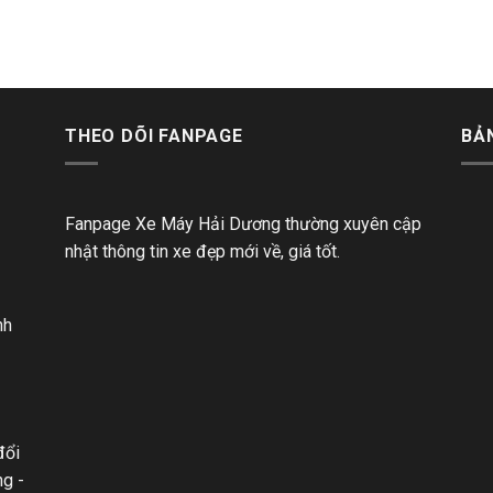
THEO DÕI FANPAGE
BẢ
Fanpage Xe Máy Hải Dương thường xuyên cập
nhật thông tin xe đẹp mới về, giá tốt.
nh
đổi
ng -