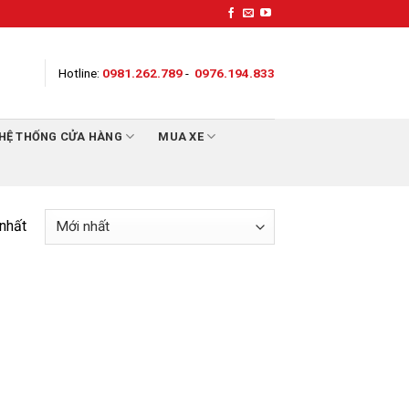
Hotline:
0981.262.789
-
0976.194.833
HỆ THỐNG CỬA HÀNG
MUA XE
 nhất