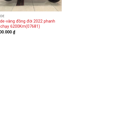
NDE
de-vàng đồng đời 2022 phanh
chạy 6200Km(07681)
00.000
₫