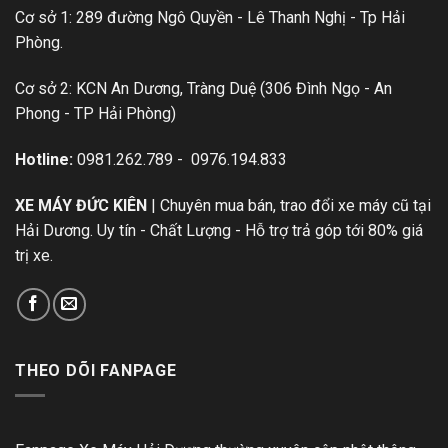
Cơ sở 1: 289 đường Ngô Quyền - Lê Thanh Nghị - Tp Hải
Phòng.
Cơ sở 2: KCN An Dương, Tràng Duệ (306 Đình Ngọ - An
Phong - TP Hải Phòng)
Hotline:
0981.262.789
-
0976.194.833
XE MÁY ĐỨC KIÊN
| Chuyên mua bán, trao đổi xe máy cũ tại
Hải Dương. Uy tín - Chất Lượng - Hỗ trợ trả góp tới 80% giá
trị xe.
THEO DÕI FANPAGE