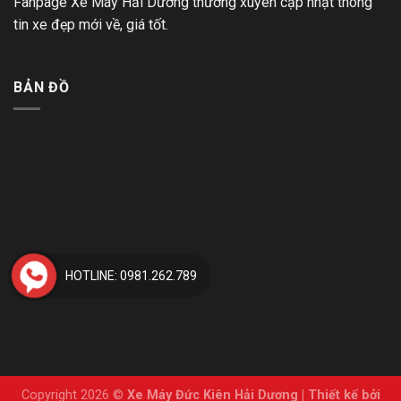
Fanpage Xe Máy Hải Dương thường xuyên cập nhật thông
tin xe đẹp mới về, giá tốt.
BẢN ĐỒ
HOTLINE: 0981.262.789
Copyright 2026 ©
Xe Máy Đức Kiên Hải Dương
|
Thiết kế bởi