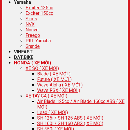
Yamaha
Exciter 135cc
Exciter 150cc
Sirius
NVX
Nouvo
Freego
PKL Yamaha
Grande
VINFAST
DAT.BIKE
HONDA ( XE MỚI)
XE SỐ ( XE MỚI)
Blade ( XE MỚI )
Future ( XE MỚI )
Wave Alpha ( XE MỚI )
Wave RSX ( XE MỚI )
XE TAY GA ( XE MỚI)
Air Blade 125cc / Air Blade 160cc ABS ( XE
MỚI)
Lead ( XE MỚI)
SH 125i / SH 125 ABS ( XE MỚI)
SH 160i / SH 160 ABS ( XE MỚI)
SH 350i ( XE MỚI)