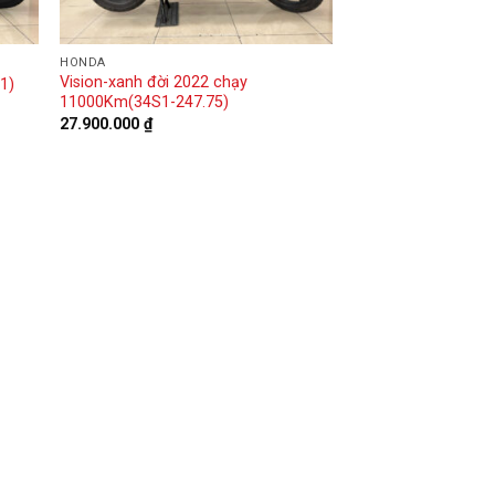
HONDA
Vision-xanh đời 2022 chạy
1)
11000Km(34S1-247.75)
27.900.000
₫