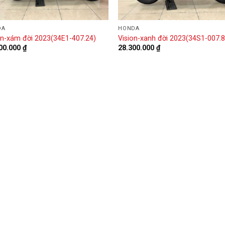
DA
HONDA
on-xám đời 2023(34E1-407.24)
Vision-xanh đời 2023(34S1-007.8
00.000
₫
28.300.000
₫