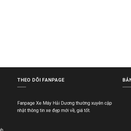
THEO DÕI FANPAGE
BẢ
Fanpage Xe Máy Hải Dương thường xuyên cập
nhật thông tin xe đẹp mới về, giá tốt.
nh