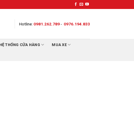
Hotline:
0981.262.789
-
0976.194.833
HỆ THỐNG CỬA HÀNG
MUA XE