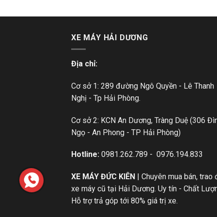
XE MÁY HẢI DƯƠNG
Địa chỉ:
Cơ sở 1: 289 đường Ngô Quyền - Lê Thanh
Nghị - Tp Hải Phòng.
Cơ sở 2: KCN An Dương, Tràng Duệ (306 Đì
Ngọ - An Phong - TP Hải Phòng)
Hotline:
0981.262.789
-
0976.194.833
XE MÁY ĐỨC KIÊN
| Chuyên mua bán, trao 
xe máy cũ tại Hải Dương. Uy tín - Chất Lượ
Hỗ trợ trả góp tới 80% giá trị xe.