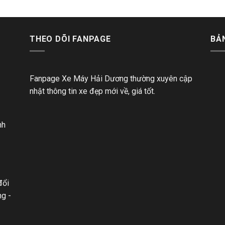
THEO DÕI FANPAGE
BẢ
Fanpage Xe Máy Hải Dương thường xuyên cập
nhật thông tin xe đẹp mới về, giá tốt.
nh
đổi
ng -