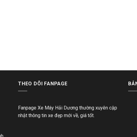
THEO DÕI FANPAGE
BẢ
Fanpage Xe Máy Hải Dương thường xuyên cập
nhật thông tin xe đẹp mới về, giá tốt.
nh