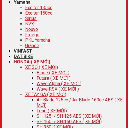
Yamaha
Exciter 135cc
Exciter 150cc
Sirius
NVX
Nouvo
Freego
PKL Yamaha
Grande
VINFAST
DAT.BIKE
HONDA ( XE MỚI)
XE SỐ ( XE MỚI)
Blade ( XE MỚI )
Future ( XE MỚI )
Wave Alpha ( XE MỚI )
Wave RSX ( XE MỚI )
XE TAY GA ( XE MỚI)
Air Blade 125cc / Air Blade 160cc ABS ( XE
MỚI)
Lead ( XE MỚI)
SH 125i / SH 125 ABS ( XE MỚI)
SH 160i / SH 160 ABS ( XE MỚI)
SH 350i ( XE MỚI)