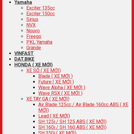
Yamaha
Exciter 135cc
Exciter 150cc
Sirius
NVX
Nouvo
Freego
PKL Yamaha
Grande
VINFAST
DAT.BIKE
HONDA ( XE MỚI)
XE SỐ ( XE MỚI)
Blade ( XE MỚI )
Future ( XE MỚI )
Wave Alpha ( XE MỚI )
Wave RSX ( XE MỚI )
XE TAY GA ( XE MỚI)
Air Blade 125cc / Air Blade 160cc ABS ( XE
MỚI)
Lead ( XE MỚI)
SH 125i / SH 125 ABS ( XE MỚI)
SH 160i / SH 160 ABS ( XE MỚI)
SH 350i ( XE MỚI)